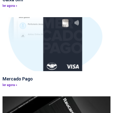
ler agora »
Mercado Pago
ler agora »