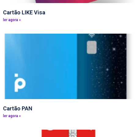
Cartão LIKE Visa
ler agora »
Cartão PAN
ler agora »