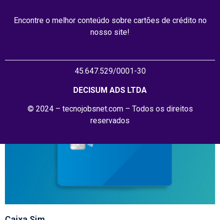
Encontre o melhor conteúdo sobre cartões de crédito no
nosso site!
Cartão BMG
45.647.529/0001-30
ler agora »
DECISUM ADS LTDA
© 2024 – tecnojobsnet.com – Todos os direitos
reservados
Caixa Sim