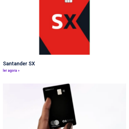
Santander SX
ler agora »