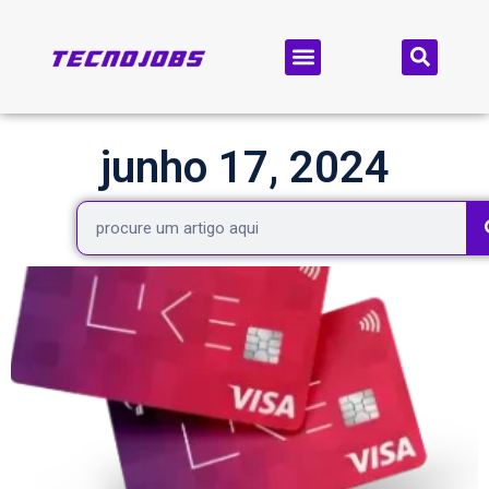
junho 17, 2024