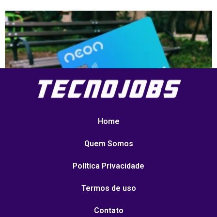
Home
Cartão Neon
ler agora »
Quem Somos
Política Privacidade
Termos de uso
Contato