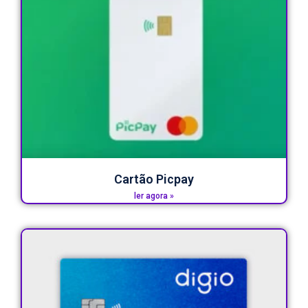
Cartão Picpay
ler agora »